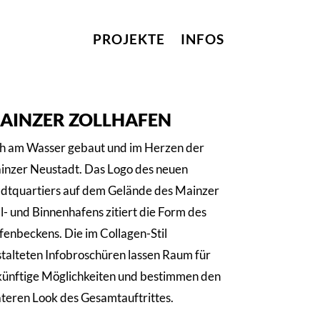
PROJEKTE
INFOS
AINZER ZOLLHAFEN
h am Wasser gebaut und im Herzen der
inzer Neustadt. Das Logo des neuen
adtquartiers auf dem Gelände des Mainzer
l- und Binnenhafens zitiert die Form des
enbeckens. Die im Collagen-Stil
talteten Infobroschüren lassen Raum für
ünftige Möglichkeiten und bestimmen den
teren Look des Gesamtauftrittes.